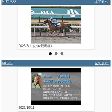
PHOTOS
全て表示
2025/3/1（小倉競馬場）
2024/11/
MOVIE
全て表示
2023/10/11