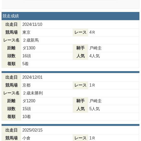
競走成績
出走日
2024/11/10
競馬場
東京
レース
4Ｒ
レース名
２歳新馬
距離
ダ1300
騎手
戸崎圭
頭数
16頭
人気
4人気
着順
5着
出走日
2024/12/01
競馬場
京都
レース
1Ｒ
レース名
２歳未勝利
距離
ダ1200
騎手
戸崎圭
頭数
15頭
人気
5人気
着順
10着
出走日
2025/02/15
競馬場
小倉
レース
1Ｒ