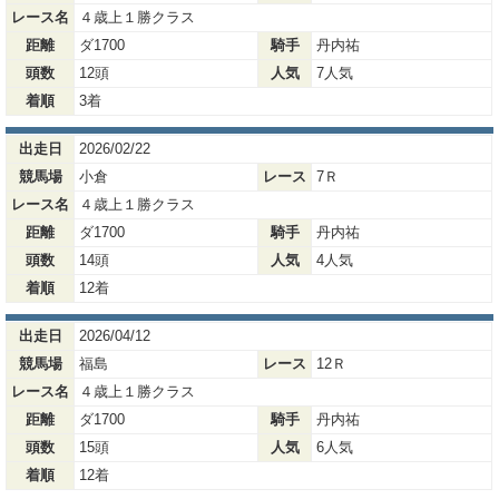
レース名
４歳上１勝クラス
距離
ダ1700
騎手
丹内祐
頭数
12頭
人気
7人気
着順
3着
出走日
2026/02/22
競馬場
小倉
レース
7Ｒ
レース名
４歳上１勝クラス
距離
ダ1700
騎手
丹内祐
頭数
14頭
人気
4人気
着順
12着
出走日
2026/04/12
競馬場
福島
レース
12Ｒ
レース名
４歳上１勝クラス
距離
ダ1700
騎手
丹内祐
頭数
15頭
人気
6人気
着順
12着