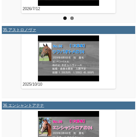
2026/7/12
2025/10/10
35.アストロノヴァ
2025/10/10
36.エンシャントアテナ