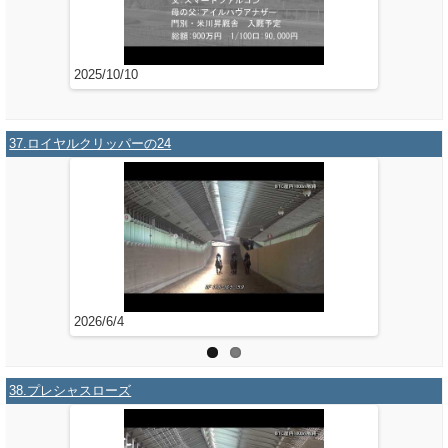
2025/10/10
37.ロイヤルクリッパーの24
2026/6/4
2025/12/17
38.プレシャスローズ