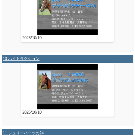
2025/10/10
10.ハイトラクション
2025/10/10
11.ジュリーハーツの24