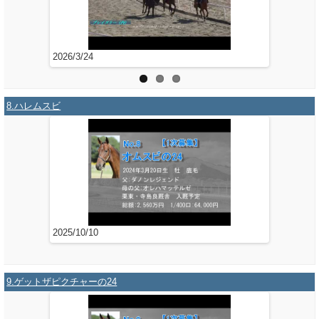
2026/3/24
2026/3/11
8.ハレムスビ
2025/10/10
9.ゲットザピクチャーの24