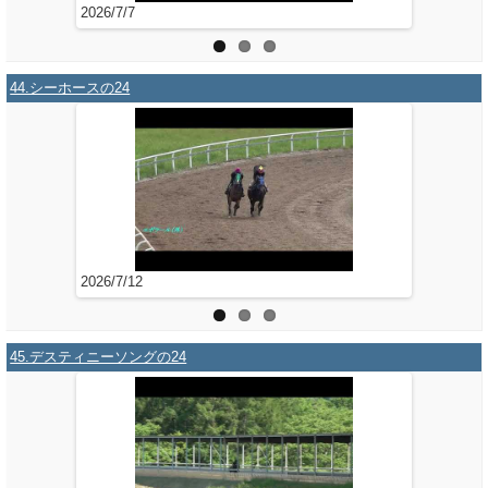
2026/7/7
2026/5/20
44.シーホースの24
2026/7/12
2026/6/4
45.デスティニーソングの24