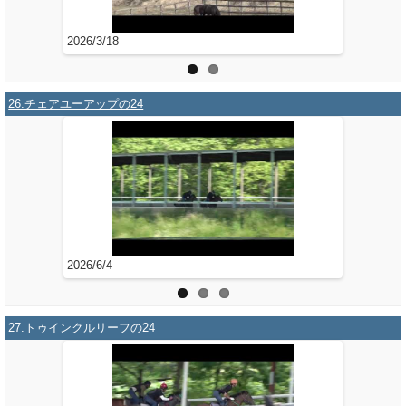
2026/3/18
2025/10/10
26.チェアユーアップの24
2026/6/4
2026/5/20
27.トゥインクルリーフの24