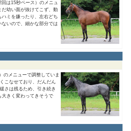
2回は15秒ペース）のメニュ
まだ幼い面が抜けてこず、動
もハミを嫌ったり、左右どち
いないので、細かな部分では
ス）のメニューで調整していま
なくこなせており、だんだん
い緩さは残るため、引き続き
も大きく変わってきそうで