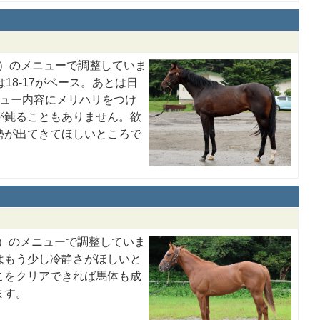
ース）のメニューで調整していま
18-17がベース。あとは日
ニュー内容にメリハリをつけ
が鈍ることもありません。欲
勢が出てきてほしいところで
ス）のメニューで調整していま
はもう少し冷静さがほしいと
こをクリアできれば馬体も成
ます。