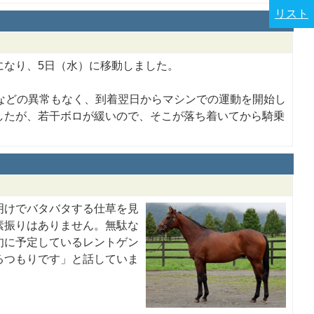
リスト
になり、5日（水）に移動しました。
などの異常もなく、到着翌日からマシンでの運動を開始し
したが、若干ボロが緩いので、そこが落ち着いてから騎乗
明けでバタバタする仕草を見
素振りはありません。無駄な
旬に予定しているレントゲン
るつもりです」と話していま