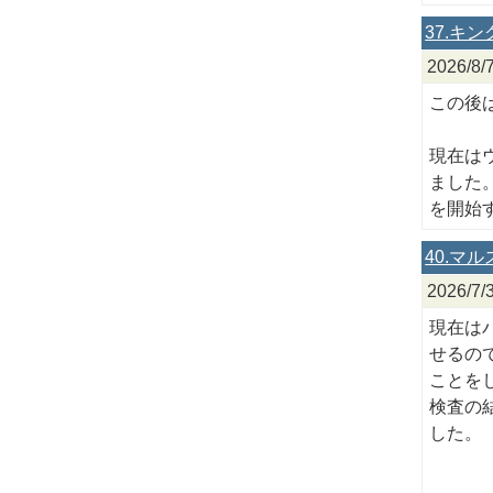
37.キ
2026
この後
現在は
ました
を開始
40.マ
2026
現在は
せるの
ことを
検査の
した。