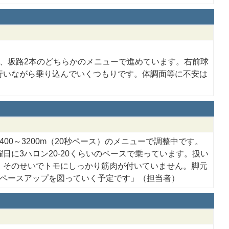
、坂路2本のどちらかのメニューで進めています。右前球
行いながら乗り込んでいくつもりです。体調面等に不安は
0～3200m（20秒ペース）のメニューで調整中です。
に3ハロン20-20くらいのペースで乗っています。扱い
、そのせいでトモにしっかり筋肉が付いていません。脚元
にペースアップを図っていく予定です」（担当者）