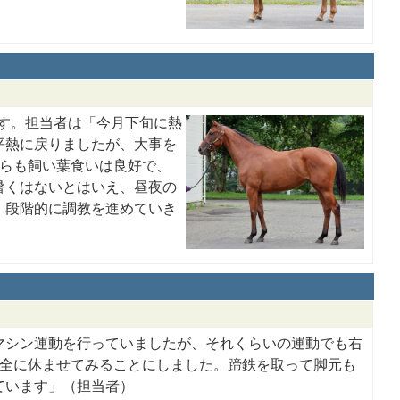
ます。担当者は「今月下旬に熱
平熱に戻りましたが、大事を
からも飼い葉食いは良好で、
暑くはないとはいえ、昼夜の
、段階的に調教を進めていき
マシン運動を行っていましたが、それくらいの運動でも右
完全に休ませてみることにしました。蹄鉄を取って脚元も
ています」（担当者）