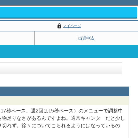
マイページ
出資申込
～17秒ペース、週2回は15秒ペース）のメニューで調整中
も物足りなさがあるんですよね。通常キャンターだと少し
り切れず。徐々についてこられるようにはなっているの