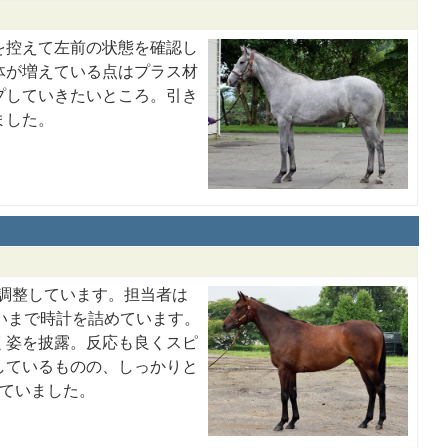
を控えて左前の状態を確認し
体が増えている点はプラス材
プしていきたいところ。引き
ました。
で調整しています。担当者は
いまで時計を詰めています。
く姿を披露。反応も良くスピ
しているものの、しっかりと
していました。