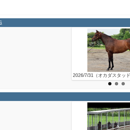
S
2026/7/31（オカダスタッ