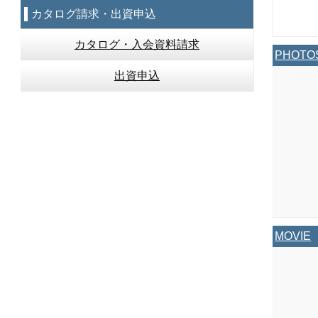
カタログ請求・出資申込
カタログ・入会資料請求
PHOTO
出資申込
MOVIE