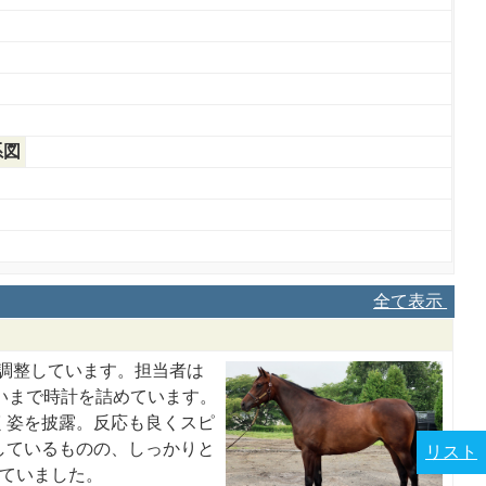
系図
全て表示
で調整しています。担当者は
いまで時計を詰めています。
く姿を披露。反応も良くスピ
しているものの、しっかりと
リスト
していました。