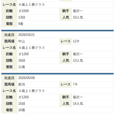
レース名
４歳上１勝クラス
距離
ダ1000
騎手
菊沢一
頭数
13頭
人気
10人気
着順
9着
出走日
2026/03/21
競馬場
中山
レース
12Ｒ
レース名
４歳上１勝クラス
距離
ダ1200
騎手
菊沢一
頭数
16頭
人気
13人気
着順
11着
出走日
2026/05/09
競馬場
新潟
レース
7Ｒ
レース名
４歳上１勝クラス
距離
ダ1200
騎手
菊沢一
頭数
15頭
人気
14人気
着順
10着