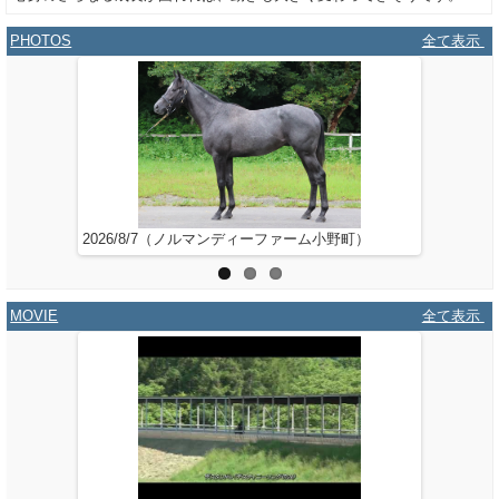
PHOTOS
全て表示
2026/8/7（ノルマンディーファーム小野町）
2026/6/
MOVIE
全て表示