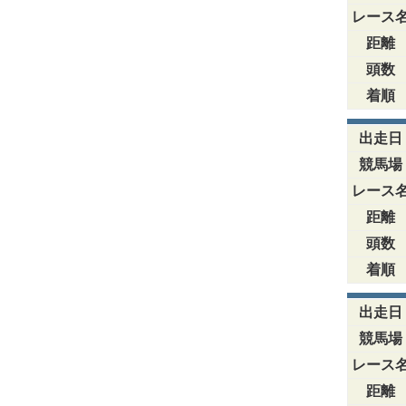
レース
距離
頭数
着順
出走日
競馬場
レース
距離
頭数
着順
出走日
競馬場
レース
距離