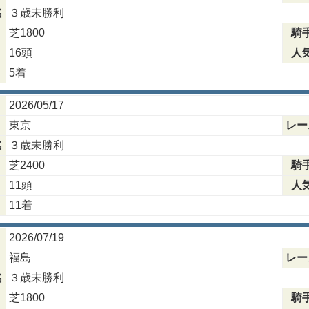
名
３歳未勝利
芝1800
騎
16頭
人
5着
2026/05/17
東京
レー
名
３歳未勝利
芝2400
騎
11頭
人
11着
2026/07/19
福島
レー
名
３歳未勝利
芝1800
騎