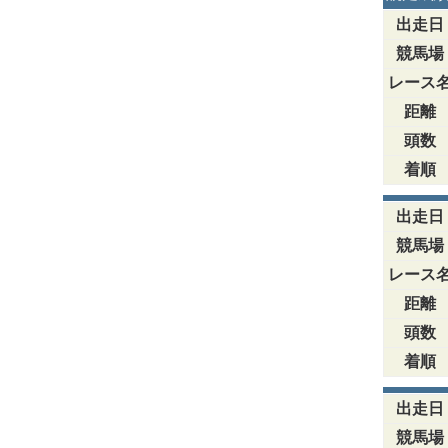
出走日
競馬場
レース
距離
頭数
着順
出走日
競馬場
レース
距離
頭数
着順
出走日
競馬場