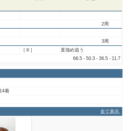
2周
3周
［６］
直強め追う
66.5 - 50.3 - 36.5 - 11.7
14着
全て表示