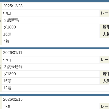
2025/12/28
中山
レー
名
２歳新馬
ダ1800
騎
16頭
人
7着
2026/01/11
中山
レー
名
３歳未勝利
ダ1800
騎
16頭
人
12着
2026/02/15
小倉
レー