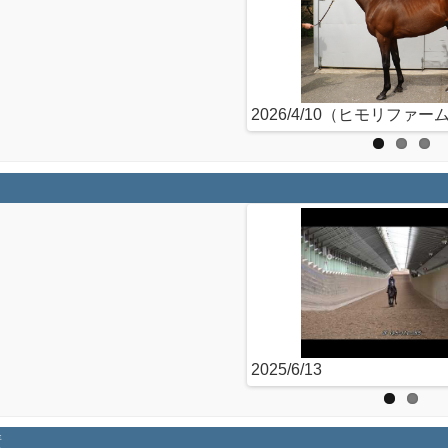
2026/4/10（ヒモリファー
2025/6/13
績