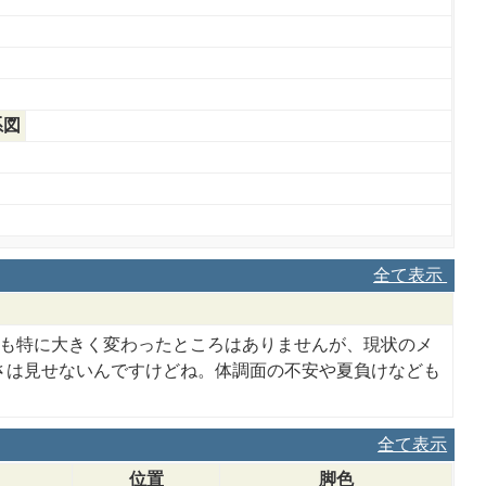
系図
全て表示
後も特に大きく変わったところはありませんが、現状のメ
さは見せないんですけどね。体調面の不安や夏負けなども
）
全て表示
位置
脚色