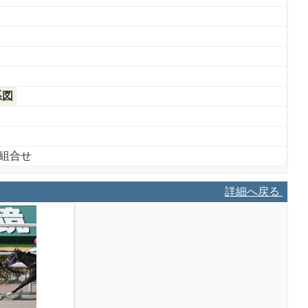
系図
組合せ
詳細へ戻る