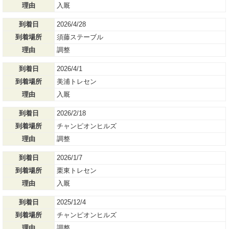
理由
入厩
到着日
2026/4/28
到着場所
須藤ステーブル
理由
調整
到着日
2026/4/1
到着場所
美浦トレセン
理由
入厩
到着日
2026/2/18
到着場所
チャンピオンヒルズ
理由
調整
到着日
2026/1/7
到着場所
栗東トレセン
理由
入厩
到着日
2025/12/4
到着場所
チャンピオンヒルズ
理由
調整