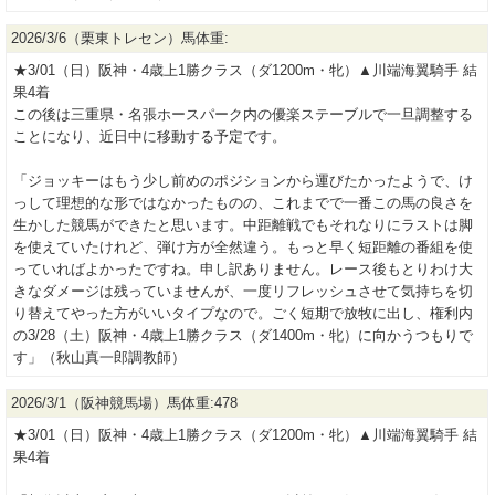
2026/3/6（栗東トレセン）馬体重:
★3/01（日）阪神・4歳上1勝クラス（ダ1200m・牝）▲川端海翼騎手 結
果4着
この後は三重県・名張ホースパーク内の優楽ステーブルで一旦調整する
ことになり、近日中に移動する予定です。
「ジョッキーはもう少し前めのポジションから運びたかったようで、け
っして理想的な形ではなかったものの、これまでで一番この馬の良さを
生かした競馬ができたと思います。中距離戦でもそれなりにラストは脚
を使えていたけれど、弾け方が全然違う。もっと早く短距離の番組を使
っていればよかったですね。申し訳ありません。レース後もとりわけ大
きなダメージは残っていませんが、一度リフレッシュさせて気持ちを切
り替えてやった方がいいタイプなので。ごく短期で放牧に出し、権利内
の3/28（土）阪神・4歳上1勝クラス（ダ1400m・牝）に向かうつもりで
す」（秋山真一郎調教師）
2026/3/1（阪神競馬場）馬体重:478
★3/01（日）阪神・4歳上1勝クラス（ダ1200m・牝）▲川端海翼騎手 結
果4着