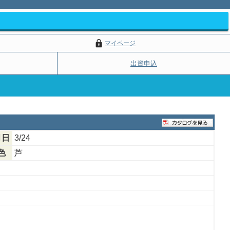
マイページ
出資申込
月日
3/24
色
芦