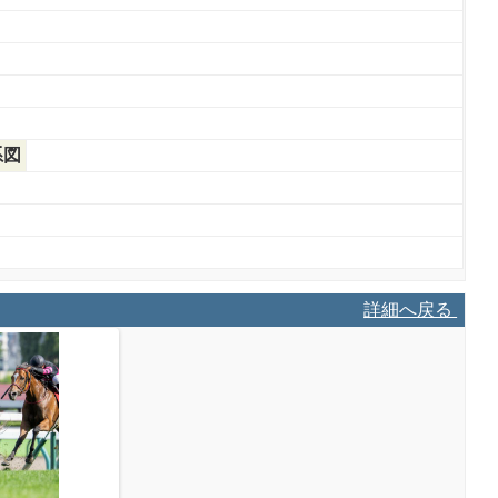
系図
詳細へ戻る