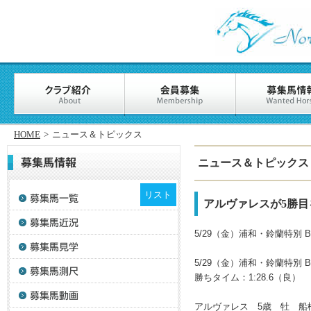
HOME
>
ニュース＆トピックス
ニュース＆トピックス
リスト
アルヴァレスが5勝目
5/29（金）浦和・鈴蘭特別 B
5/29（金）浦和
・
鈴蘭特別 B
勝ちタイム：1:28.6（良）
アルヴァレス 5歳 牡 船