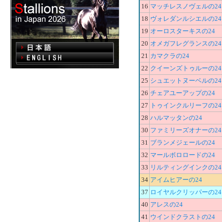
16
マッチレスノヴェルの24
18
ヴォレダンルシエルの24
19
オーロスターキスの24
20
オメガフレグランスの24
21
カマクラの24
22
クイーンズトゥルーの24
25
シュエットヌーベルの24
26
チェアユーアップの24
27
トゥインクルリーフの24
28
ハルマッタンの24
30
ファミリーズオナーの24
31
ブランメジェールの24
32
マールボロロードの24
33
リルティングインクの24
34
アイムヒアーの24
37
ロイヤルクリッパーの24
40
アレスの24
41
ウインドクラストの24