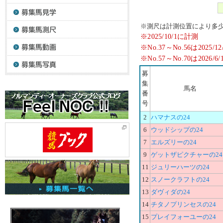
※測尺は計測位置により多
※2025/10/1に計測
※No.37～No.56は2025/1
※No.57～No.70は2026/6
募
集
馬名
番
号
2
ハマナスの24
6
ウッドシップの24
7
エルズリーの24
9
ゲットザピクチャーの24
11
ジュリーハーツの24
12
スノークラフトの24
13
ダヴィダの24
14
チタノプリンセスの24
15
プレイフォーユーの24