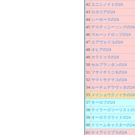
42
エニシノイトの24
43
カカリアの24
44
シーホースの24
45
デスティニーソングの24
46
マルーンドロップの24
47
エアヴェイユの24
48
オヒアの24
49
カラドゥラの24
50
セルプランタンの24
51
フサイチリニモの24
52
ヤマトサクラコの24
54
ルーチェデラヴィタの24
55
メイショウクノイチの24
57
キーロフの24
58
テイラーズツーリストの2
59
オーロラズライドの24
60
ドリームキャスターの24
61
ケイアイリブラの24