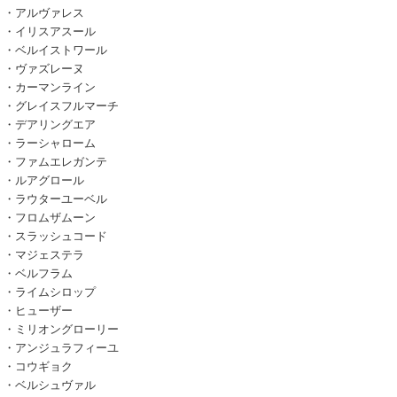
・アルヴァレス
・イリスアスール
・ベルイストワール
・ヴァズレーヌ
・カーマンライン
・グレイスフルマーチ
・デアリングエア
・ラーシャローム
・ファムエレガンテ
・ルアグロール
・ラウターユーベル
・フロムザムーン
・スラッシュコード
・マジェステラ
・ベルフラム
・ライムシロップ
・ヒューザー
・ミリオングローリー
・アンジュラフィーユ
・コウギョク
・ベルシュヴァル