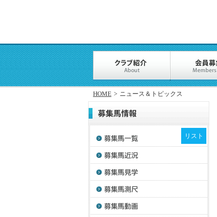
HOME
>
ニュース＆トピックス
リスト