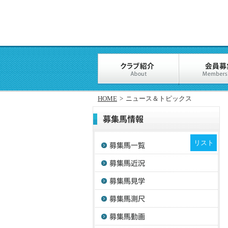
HOME
>
ニュース＆トピックス
リスト