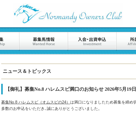
ニュース＆トピックス
【御礼】募集No.8 ハレムスビ満口のお知らせ
2026年5月1
募集No.8 ハレムスビ（オムスビの24）
は満口になりましたため募集を締め
多数のお申込をいただき､誠にありがとうございました。