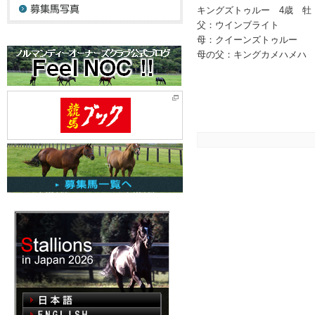
キングズトゥルー 4歳 牡
父：ウインブライト
母：クイーンズトゥルー
母の父：キングカメハメハ