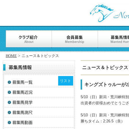
HOME
>
ニュース＆トピックス
ニュース＆トピックス
リスト
キングズトゥルーが
5/10（日）新潟・荒川峡特別
出資者の皆様おめでとうご
5/10（日）新潟・荒川峡特別
勝ちタイム：2:26.5（良）