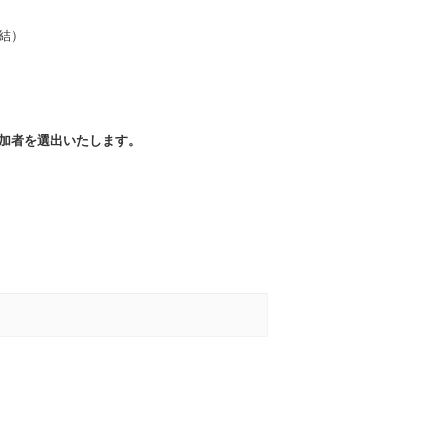
結）
加者を選出いたします。