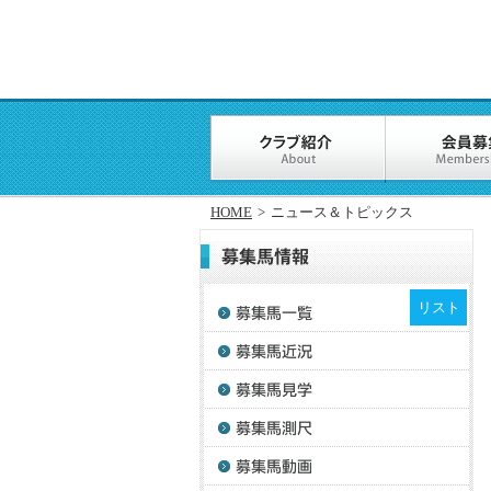
HOME
>
ニュース＆トピックス
リスト