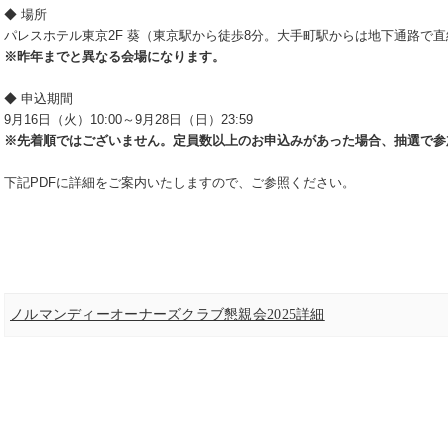
◆ 場所
パレスホテル東京2F 葵（東京駅から徒歩8分。大手町駅からは地下通路で直
※昨年までと異なる会場になります。
◆ 申込期間
9月16日（火）10:00～9月28日（日）23:59
※先着順ではございません。定員数以上のお申込みがあった場合、抽選で参
下記PDFに詳細をご案内いたしますので、ご参照ください。
ノルマンディーオーナーズクラブ懇親会2025詳細