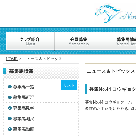
HOME
>
ニュース＆トピックス
ニュース＆トピックス
リスト
募集No.44 コウギ
募集No.44 コウギョク（ハ
多数のお申込をいただき､誠