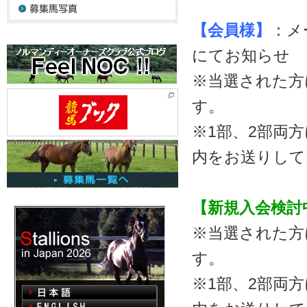
【会員様】
：メ
にてお知らせ
※当選された方
す。
※1部、2部両
内をお送りして
【新規入会検討
※当選された方
す。
※1部、2部両