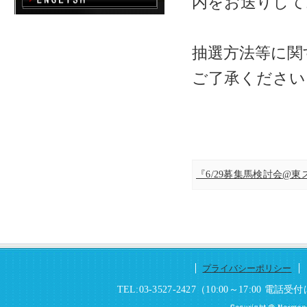
内をお送りして
抽選方法等に関
ご了承ください
『6/29募集馬検討会@
プライバシーポリシー
TEL:03-3527-2427（10:00～17:0