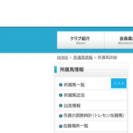
HOME
>
所属馬情報
>
所属馬詳細
リスト