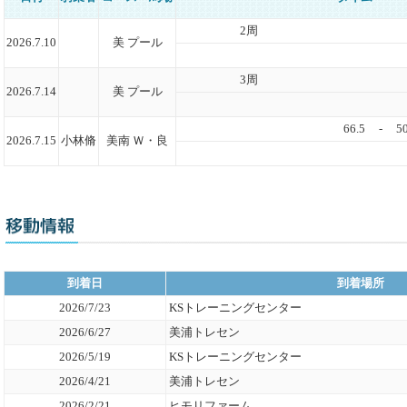
2周
2026.7.10
美 プール
3周
2026.7.14
美 プール
66.5
-
50
2026.7.15
小林脩
美南 Ｗ・良
到着日
到着場所
2026/7/23
KSトレーニングセンター
2026/6/27
美浦トレセン
2026/5/19
KSトレーニングセンター
2026/4/21
美浦トレセン
2026/2/21
ヒモリファーム