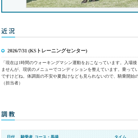
2026/7/31 (KSトレーニングセンター)
「現在は1時間のウォーキングマシン運動をおこなっています。入場後
ませんが、現状のメニューでコンディションを整えています。乗って
ですけどね。体調面の不安や夏負けなども見られないので、騎乗開始
（担当者）
日付
騎乗者
コース・馬場
タイム