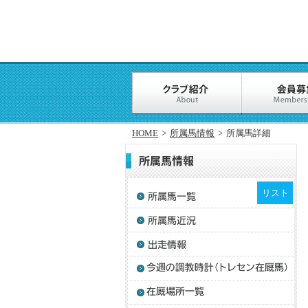
HOME
>
所属馬情報
>
所属馬詳細
リスト