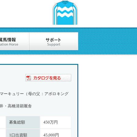
ロマーキュリー（母の父：アポロキング
井・高橋清顕厩舎
募集総額
450万円
1口出資額
45,000円