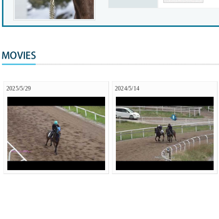
2025/5/29
2024/5/14