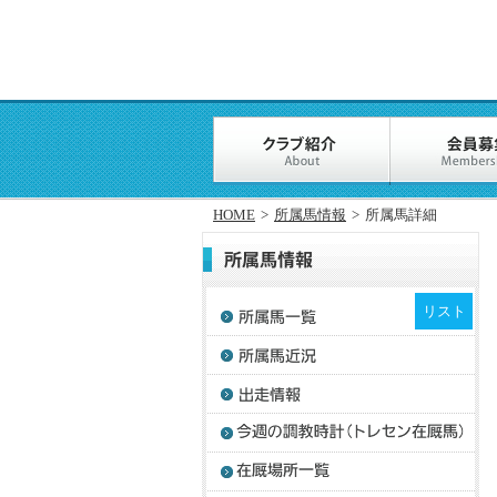
HOME
>
所属馬情報
>
所属馬詳細
リスト