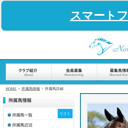
スマート
HOME
>
所属馬情報
>
所属馬詳細
リスト