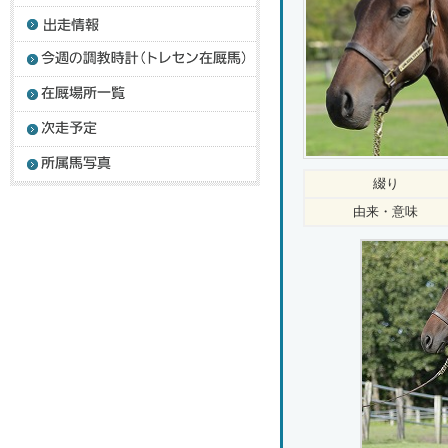
綴り
由来・意味