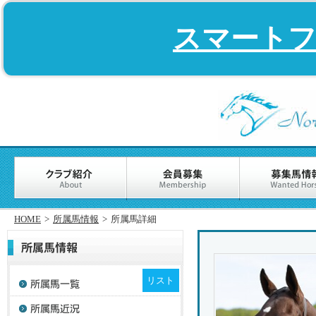
スマート
HOME
>
所属馬情報
>
所属馬詳細
リスト