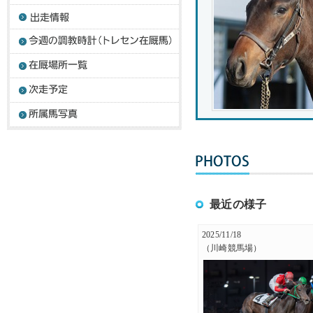
最近の様子
2025/11/18
（川崎競馬場）