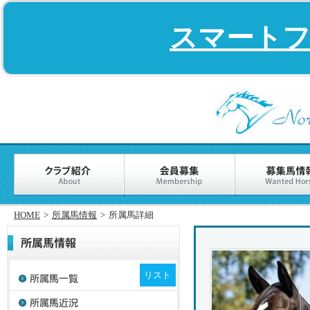
スマート
HOME
>
所属馬情報
>
所属馬詳細
リスト