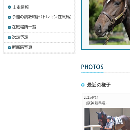
最近の様子
2025/9/14
（阪神競馬場）