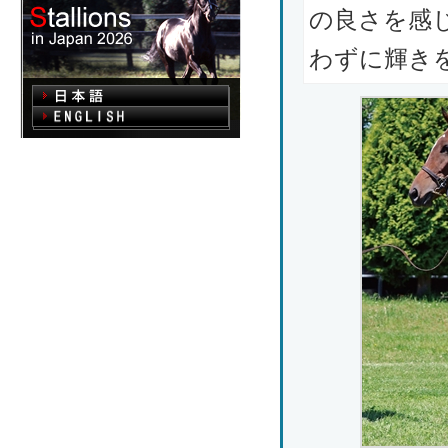
の良さを感
わずに輝き