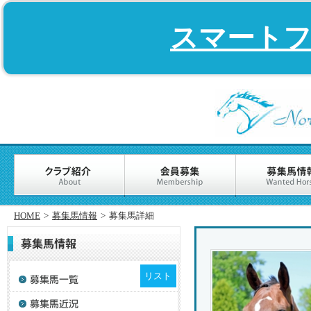
スマート
HOME
>
募集馬情報
>
募集馬詳細
リスト