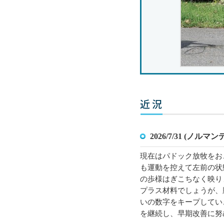
2026/7/31 (ノル
現在はパドック放牧をお
も運動を控えて左前の状
の歩様はぎこちなく映り
プラス材料でしょうが、
いの数字をキープしてい
を継続し、早期改善に努