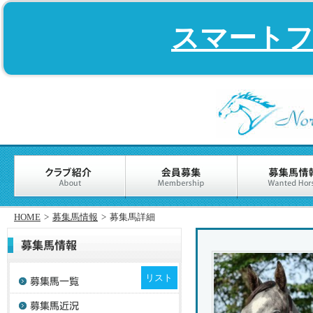
スマート
HOME
>
募集馬情報
>
募集馬詳細
リスト