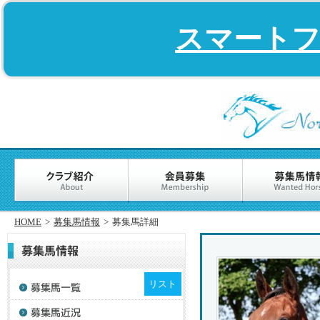
スマート
HOME
>
募集馬情報
>
募集馬詳細
リスト