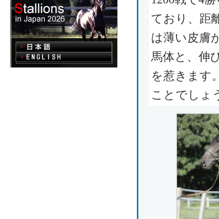
ており、距
は薄い皮膚
馬体と、伸
を惹きます
ことでしょ