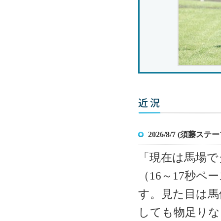
2026/8/7 (須藤ステ
「現在は馬場で
（16～17秒ペ
す。見た目は馬
しても物足りな