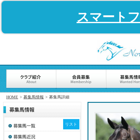
スマート
HOME
>
募集馬情報
>
募集馬詳細
リスト