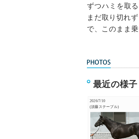
ずつハミを取る
まだ取り切れず
で、このまま乗
最近の様子
2026/7/10
(須藤ステーブル)