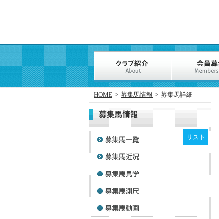
HOME
>
募集馬情報
>
募集馬詳細
リスト