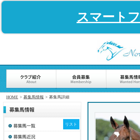
スマート
HOME
>
募集馬情報
>
募集馬詳細
リスト