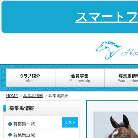
スマート
HOME
>
募集馬情報
>
募集馬詳細
リスト