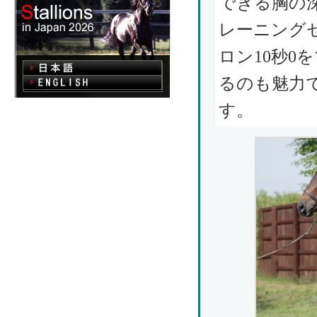
できる胸の
レーニング
ロン10秒0を
るのも魅力
す。