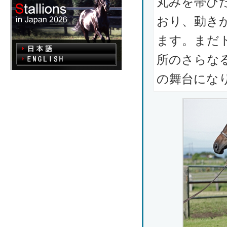
丸みを帯び
おり、動き
ます。まだ
所のさらな
の舞台にな