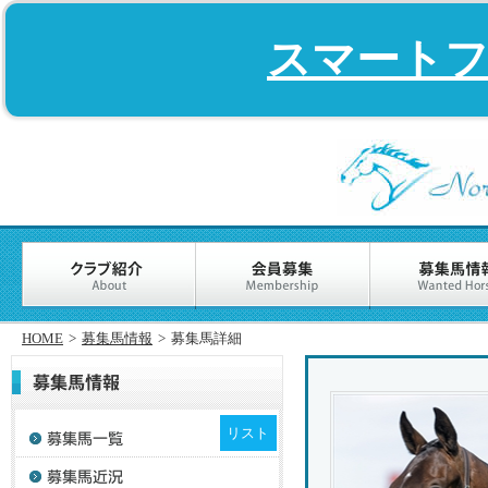
スマート
HOME
>
募集馬情報
>
募集馬詳細
リスト