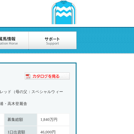
フレッド（母の父：スペシャルウィー
浦・高木登厩舎
募集総額
1,840万円
1口出資額
46,000円