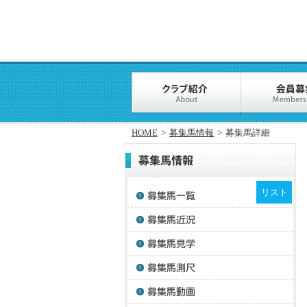
HOME
>
募集馬情報
>
募集馬詳細
リスト