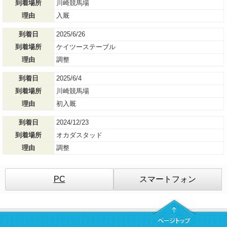
到着場所
川崎競馬場
理由
入厩
到着日
2025/6/26
到着場所
ケイツーステーブル
理由
調整
到着日
2025/6/4
到着場所
川崎競馬場
理由
初入厩
到着日
2024/12/23
到着場所
オカダスタッド
理由
調整
PC
スマートフォン