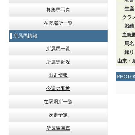
生産
募集馬写真
クラ
在厩場所一覧
戦績
血統
所属馬情報
馬名
所属馬一覧
綴り
由来・
所属馬近況
出走情報
PHOTO
今週の調教
在厩場所一覧
次走予定
所属馬写真