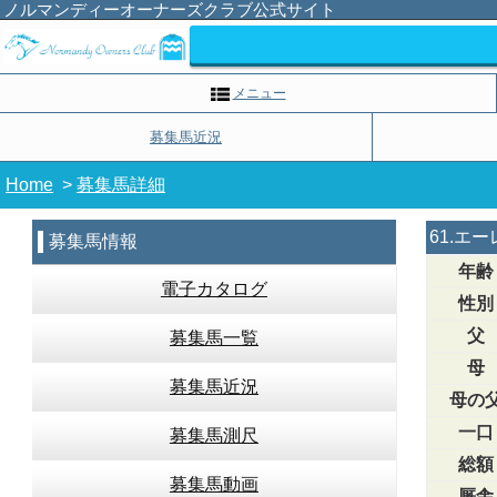
ノルマンディーオーナーズクラブ公式サイト
メニュー
募集馬近況
Home
>
募集馬詳細
61.エ
募集馬情報
年齢
電子カタログ
性別
父
募集馬一覧
母
募集馬近況
母の
一口
募集馬測尺
総額
募集馬動画
厩舎