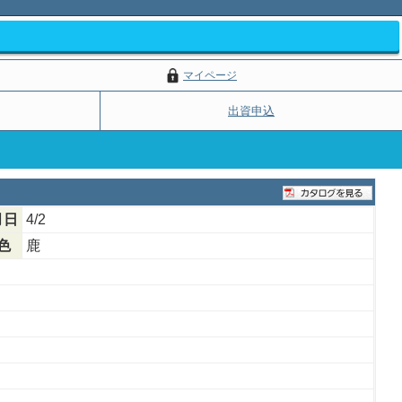
マイページ
出資申込
月日
4/2
色
鹿