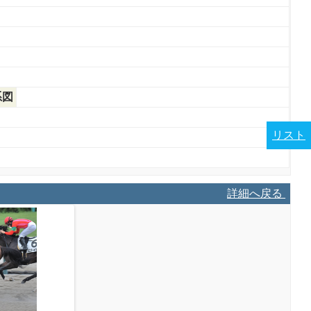
系図
リスト
詳細へ戻る