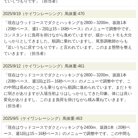
ていくつもりです」（担当者）
2025/9/19（ケイワンレーシング）馬体重:470
「現在はウッドコースでダクとハッキングを2800～3200m、坂路1本
（20秒ペース、週1～2回は15～16秒ペース）のメニューで調整中です。
コンスタントに負荷を掛けながら進めていますが、緩かったトモも大分
しっかりとしてきました。順調に乗れていますし、尾形調教師からも
『近いうちに戻すつもりです』と言われています。このまま態勢を整え
ていきます」（担当者）
2025/9/12（ケイワンレーシング）馬体重:461
「現在はウッドコースでダクとハッキングを2800～3200m、坂路1本
（20秒ペース、週1回は15～16秒ペース）のメニューで調整中です。こ
の中間は長めのところも乗りながら順調に進められています。まだトモ
に弱さがありますが入場当初よりはしっかりしてきた印象。体には良い
変化がありますし、このまま負荷を掛けながら積み重ねていきます」
（担当者）
2025/9/5（ケイワンレーシング）馬体重:463
「現在はウッドコースでダクとハッキングを2400m、坂路1本（20秒ペ
ース、週1回は15～16秒ペース）のメニューで調整中です。この中間も