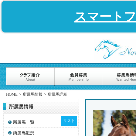
スマート
HOME
>
所属馬情報
>
所属馬詳細
リスト