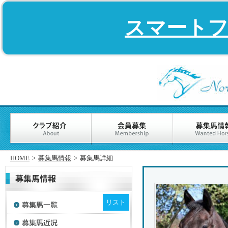
スマート
HOME
>
募集馬情報
>
募集馬詳細
リスト